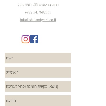
רחוב החלוצים 33. ראש פינה
+
972.54.7682353
info@shulamityard.co.il