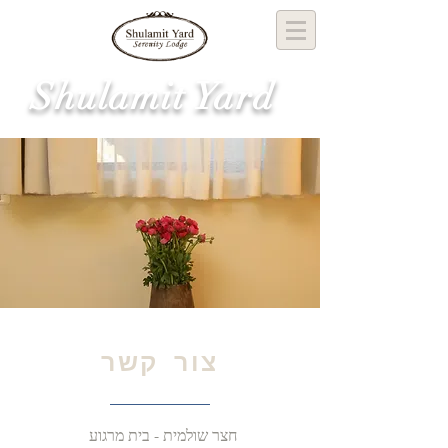
Shulamit Yard
צור קשר
חצר שולמית - בית מרגוע